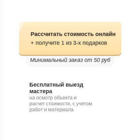
сложности от высококвалифицированных специалистов
с опытом более 10 лет
Рассчитать стоимость онлайн
+ получите 1 из 3-х подарков
Бесплатный выезд
мастера
на осмотр объекта и
расчет стоимости, с учетом
работ и материала