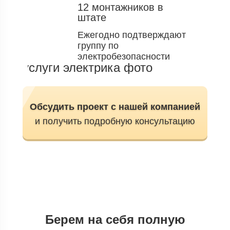
12 монтажников в
штате
Ежегодно подтверждают
группу по
электробезопасности
Обсудить проект с нашей компанией
и получить подробную консультацию
Берем на себя полную