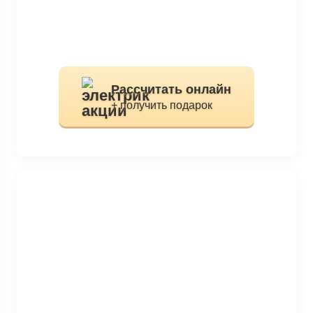
Рассчитать онлайн
+ получить подарок
Закажите специалиста
На объект и узнайте
точную стоимость и
сроки работ