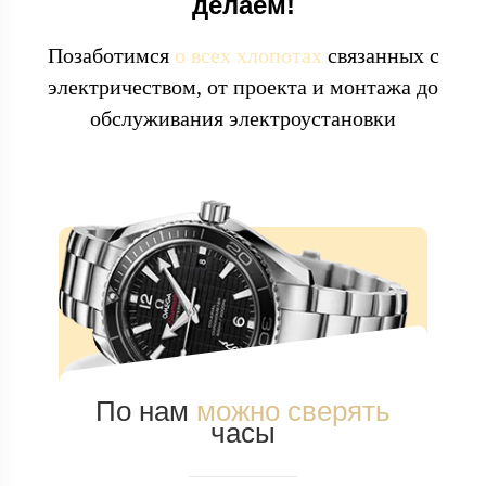
делаем!
Позаботимся
о всех хлопотах
связанных с
электричеством, от проекта и монтажа до
обслуживания электроустановки
По нам
можно сверять
часы