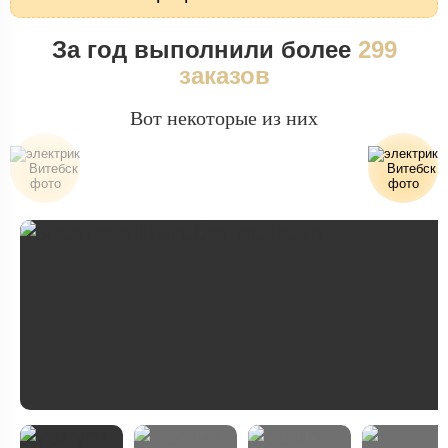
За год выполнили более
299
заказов
Вот некоторые из них